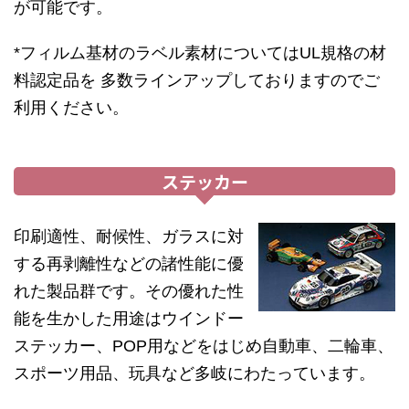
が可能です。
*フィルム基材のラベル素材についてはUL規格の材
料認定品を 多数ラインアップしておりますのでご
利用ください。
ステッカー
印刷適性、耐候性、ガラスに対
する再剥離性などの諸性能に優
れた製品群です。その優れた性
能を生かした用途はウインドー
ステッカー、POP用などをはじめ自動車、二輪車、
スポーツ用品、玩具など多岐にわたっています。