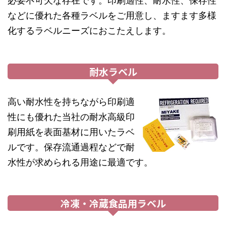
必要不可欠な存在です。印刷適性、耐水性、保存性
などに優れた各種ラベルをご用意し、ますます多様
化するラベルニーズにおこたえします。
耐水ラベル
高い耐水性を持ちながら印刷適
性にも優れた当社の耐水高級印
刷用紙を表面基材に用いたラベ
ルです。保存流通過程などで耐
水性が求められる用途に最適です。
冷凍・冷蔵食品用ラベル