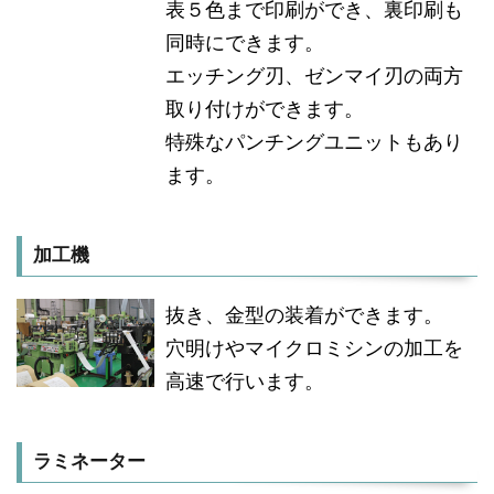
表５色まで印刷ができ、裏印刷も
同時にできます。
エッチング刃、ゼンマイ刃の両方
取り付けができます。
特殊なパンチングユニットもあり
ます。
加工機
抜き、金型の装着ができます。
穴明けやマイクロミシンの加工を
高速で行います。
ラミネーター