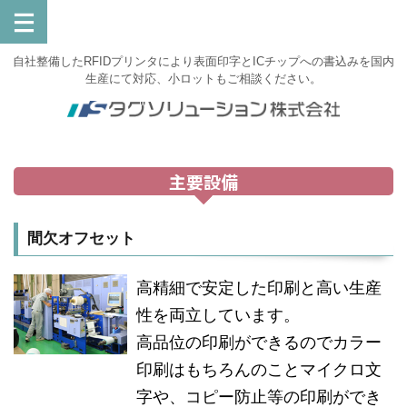
自社整備したRFIDプリンタにより表面印字とICチップへの書込みを国内
生産にて対応、小ロットもご相談ください。
主要設備
間欠オフセット
高精細で安定した印刷と高い生産
性を両立しています。
高品位の印刷ができるのでカラー
印刷はもちろんのことマイクロ文
字や、コピー防止等の印刷ができ