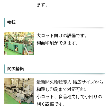
ます。
輪転
大ロット向けの設備です。
糊面印刷ができます。
間欠輪転
最新間欠輪転導入 幅広サイズから
糊殺し印刷まで対応可能。
小ロット、多品種向けで小回りの
利く設備です。