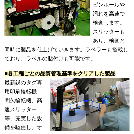
ピンホールや
汚れを高速で
検査します。
スリッターも
あり、検査と
同時に製品を仕上げていきます。ラベラーも搭載し
ており、ラベルの貼付けも可能です。
■各工程ごとの品質管理基準をクリアした製品
最新鋭のタグ専
用印刷輪転機、
間欠輪転機、高
速スリッター
等、充実した設
備を駆使し、オ